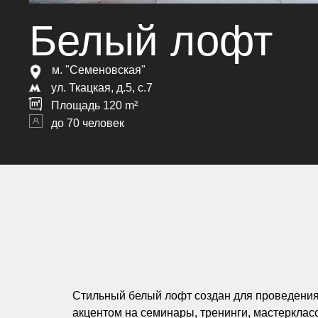
Белый лофт
м. "Семеновская"
ул. Ткацкая, д.5, с.7
Площадь 120 m²
до 70 человек
Стильный белый лофт создан для проведения
акцентом на семинары, тренинги, мастерклас