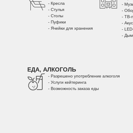
- Кресла
- Муз
- Стулья
- Обо
- Столы
- ТВ-
- Пуфики
- Аку
- Ячейки для хранения
- LED
- Ды
ЕДА, АЛКОГОЛЬ
- Разрешено употребление алкоголя
- Услуги кейтеринга
- Возможность заказа еды