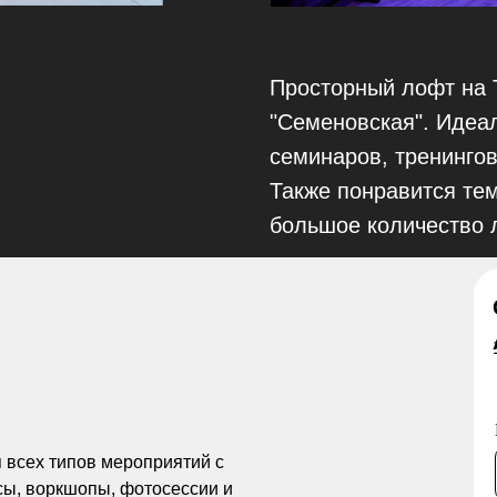
Просторный лофт на Т
"Семеновская". Идеа
семинаров, тренингов
Также понравится тем
большое количество 
 всех типов мероприятий с
сы, воркшопы, фотосессии и