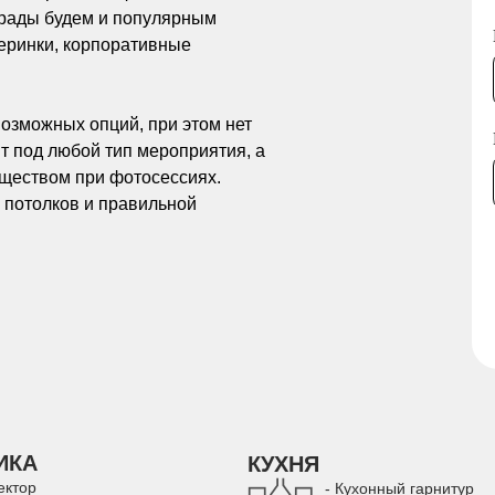
 рады будем и популярным
еринки, корпоративные
озможных опций, при этом нет
 под любой тип мероприятия, а
ществом при фотосессиях.
 потолков и правильной
ИКА
КУХНЯ
ектор
- Кухонный гарнитур