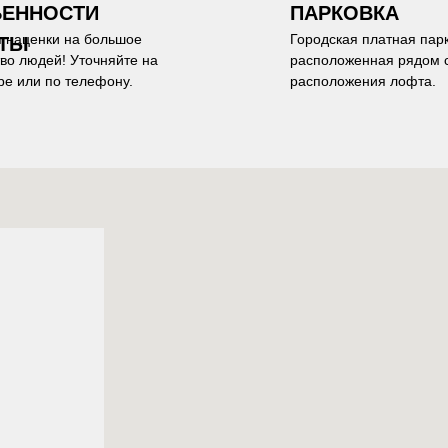
ЕННОСТИ
ПАРКОВКА
 наценки на большое
Городская платная парк
ТЫ
во людей! Уточняйте на
расположенная рядом 
ре или по телефону.
расположения лофта.