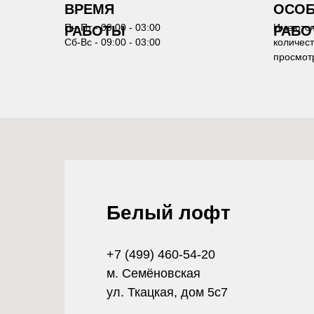
ВРЕМЯ
ОСОБ
Пн-Пт - 09:00 - 03:00
Имеются
РАБОТЫ
РАБО
Сб-Вс - 09:00 - 03:00
количест
просмот
Белый лофт
+7 (499) 460-54-20
м. Семёновская
ул. Ткацкая, дом 5с7