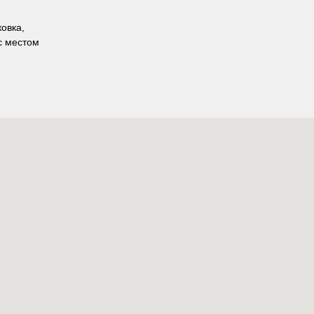
овка,
с местом